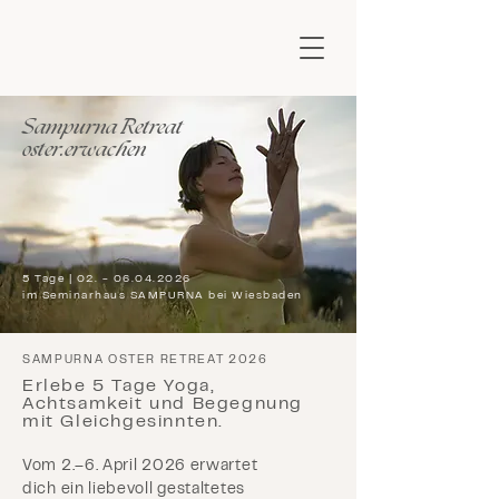
Sampurna Retreat
oster.erwachen
5 Tage |
02. - 06.04.2026
im Seminarhaus SAMPURNA bei Wiesbaden
SAMPURNA OSTER RETREAT 2026
Erlebe 5 Tage Yoga,
Achtsamkeit und Begegnung
mit Gleichgesinnten.
Vom 2.–6. April 2026 erwartet
dich ein liebevoll gestaltetes