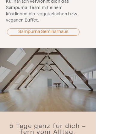
Kulinarisch verwöhnt dich das
Sampurna-Team mit einem
köstlichen bio-vegetarischen bzw.
veganen Buffet.
Sampurna Seminarhaus
5 Tage ganz für dich –
fern vom Alltag.